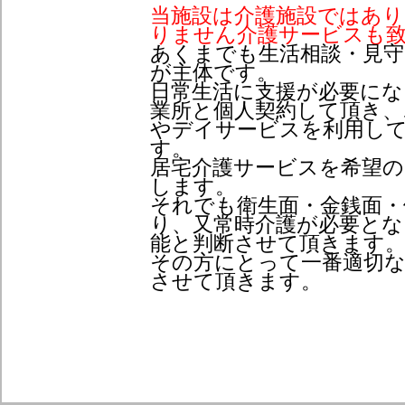
当施設は介護施設ではあり
りません介護サービスも
あくまでも生活相談・見守
が主体です。
日常生活に支援が必要にな
業所と個人契約して頂き、
やデイサービスを利用し
す。
居宅介護サービスを希望の
します。
それでも衛生面・金銭面・
り、又常時介護が必要とな
能と判断させて頂きます
その方にとって一番適切な
させて頂きます。